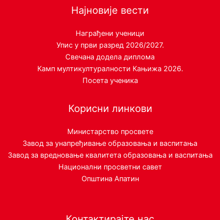
Најновије вести
Награђени ученици
Упис у први разред 2026/2027.
Свечана додела диплома
Камп мултикултуралности Кањижа 2026.
Посета ученика
Корисни линкови
Министарство просвете
Завод за унапређивање образовања и васпитања
Завод за вредновање квалитета образовања и васпитања
Национални просветни савет
Општина Апатин
Контактирајте нас