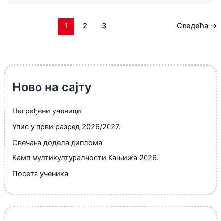
1
2
3
Следећа
→
Ново на сајту
Награђени ученици
Упис у први разред 2026/2027.
Свечана додела диплома
Камп мултикултуралности Кањижа 2026.
Посета ученика