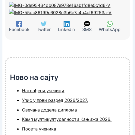
Facebook
Twitter
Linkedin
SMS
WhatsApp
Ново на сајту
Награђени ученици
Упис у први разред 2026/2027.
Свечана додела диплома
Камп мултикултуралности Кањижа 2026.
Посета ученика