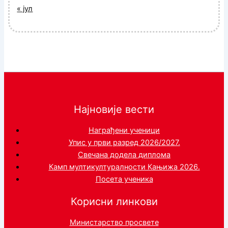
« јул
Најновије вести
Награђени ученици
Упис у први разред 2026/2027.
Свечана додела диплома
Камп мултикултуралности Кањижа 2026.
Посета ученика
Корисни линкови
Министарство просвете