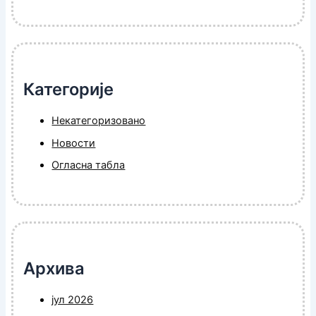
Категорије
Некатегоризовано
Новости
Огласна табла
Архива
јул 2026