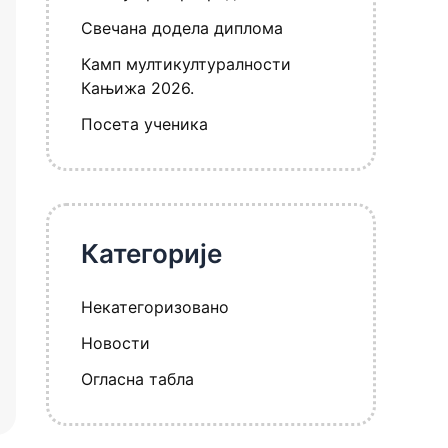
Свечана додела диплома
Камп мултикултуралности
Кањижа 2026.
Посета ученика
Категорије
Некатегоризовано
Новости
Огласна табла