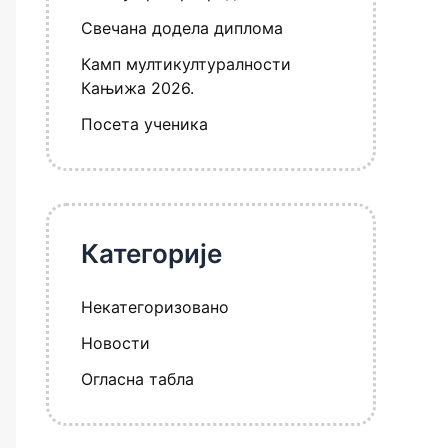
Свечана додела диплома
Камп мултикултуралности
Кањижа 2026.
Посета ученика
Категорије
Некатегоризовано
Новости
Огласна табла