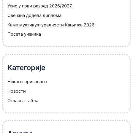
Упис у први разред 2026/2027.
Свечана додела диплома
Камп мултикултуралности Кањижа 2026.
Посета ученика
Категорије
Некатегоризовано
Новости
Огласна табла