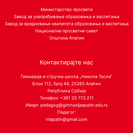
Министарство просвете
Завод за унапређивање образовања и васпитања
Завод за вредновање квалитета образовања и васпитања
Национални просветни савет
Општина Апатин
Контактирајте нас
Гимназија и стручна школа „Никола Тесла“
Блок 112, број 44, 25260 Апатин
Република Србија
Телефон: +381 25 773 211
Имејл: pedagog@gimnazijaapatin.edu.rs
Педагог:
ntapatin@gmail.com