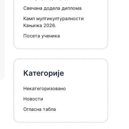
Свечана додела диплома
Камп мултикултуралности
Кањижа 2026.
Посета ученика
Категорије
Некатегоризовано
Новости
Огласна табла