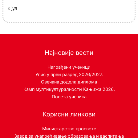
« јул
Најновије вести
Награђени ученици
Упис у први разред 2026/2027.
Свечана додела диплома
Камп мултикултуралности Кањижа 2026.
Посета ученика
Корисни линкови
Министарство просвете
Завод за унапређивање образовања и васпитања