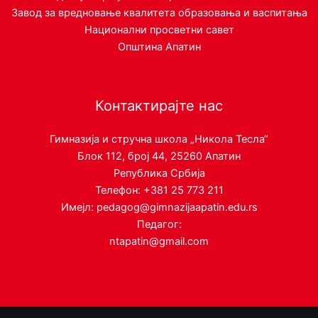
Завод за вредновање квалитета образовања и васпитања
Национални просветни савет
Општина Апатин
Контактирајте нас
Гимназија и стручна школа „Никола Тесла“
Блок 112, број 44, 25260 Апатин
Република Србија
Телефон: +381 25 773 211
Имејл: pedagog@gimnazijaapatin.edu.rs
Педагог:
ntapatin@gmail.com