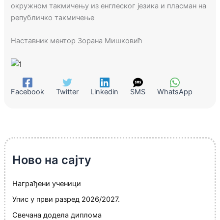
окружном такмичењу из енглеског језика и пласман на
републичко такмичење
Наставник ментор Зорана Мишковић
Facebook
Twitter
Linkedin
SMS
WhatsApp
Ново на сајту
Награђени ученици
Упис у први разред 2026/2027.
Свечана додела диплома