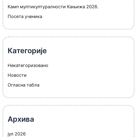
Камп мултикултуралности Кањижа 2026.
Посета ученика
Категорије
Некатегоризовано
Новости
Огласна табла
Архива
јул 2026