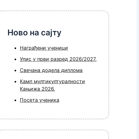
Ново на сајту
Награђени ученици
Упис у први разред 2026/2027.
Свечана додела диплома
Камп мултикултуралности
Кањижа 2026.
Посета ученика