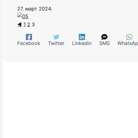
27. март 2024.
◄
1
2
3
Facebook
Twitter
Linkedin
SMS
WhatsA