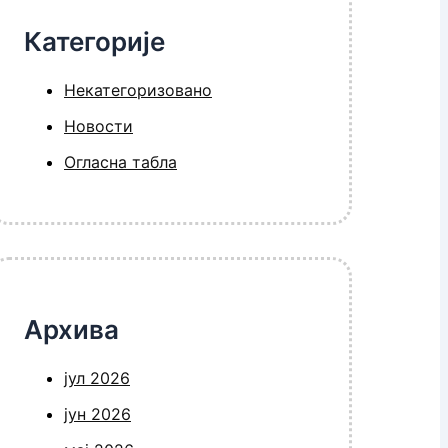
Категорије
Некатегоризовано
Новости
Огласна табла
Архива
јул 2026
јун 2026