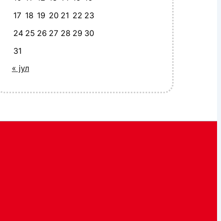
17
18
19
20
21
22
23
24
25
26
27
28
29
30
31
« јул