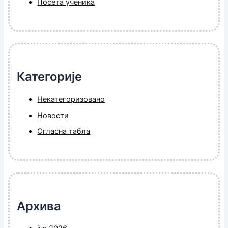
Посета ученика
Категорије
Некатегоризовано
Новости
Огласна табла
Архива