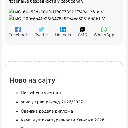
повећање безбедности у саобраћају
.
Facebook
Twitter
Linkedin
SMS
WhatsApp
Ново на сајту
Награђени ученици
Упис у први разред 2026/2027.
Свечана додела диплома
Камп мултикултуралности Кањижа 2026.