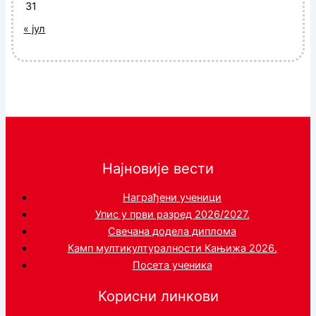
31
« јул
Најновије вести
Награђени ученици
Упис у први разред 2026/2027.
Свечана додела диплома
Камп мултикултуралности Кањижа 2026.
Посета ученика
Корисни линкови