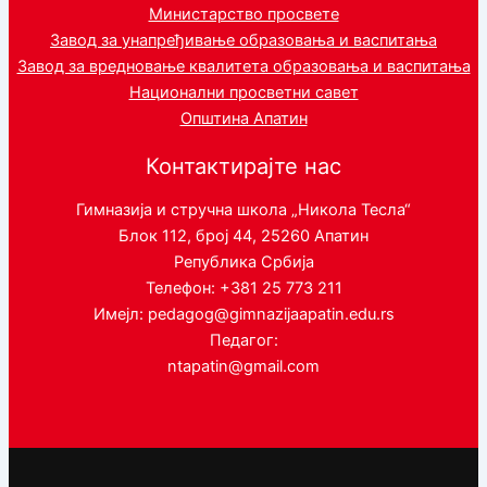
Министарство просвете
Завод за унапређивање образовања и васпитања
Завод за вредновање квалитета образовања и васпитања
Национални просветни савет
Општина Апатин
Контактирајте нас
Гимназија и стручна школа „Никола Тесла“
Блок 112, број 44, 25260 Апатин
Република Србија
Телефон: +381 25 773 211
Имејл: pedagog@gimnazijaapatin.edu.rs
Педагог:
ntapatin@gmail.com