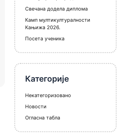
Свечана додела диплома
Камп мултикултуралности
Кањижа 2026.
Посета ученика
Категорије
Некатегоризовано
Новости
Огласна табла