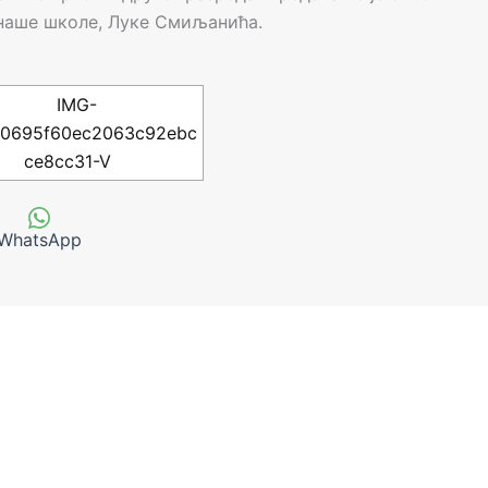
 наше школе, Луке Смиљанића.
WhatsApp