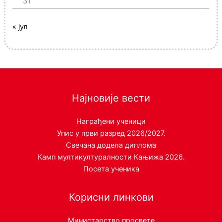
31
« јул
Најновије вести
Награђени ученици
Упис у први разред 2026/2027.
Свечана додела диплома
Камп мултикултуралности Кањижа 2026.
Посета ученика
Корисни линкови
Министарство просвете