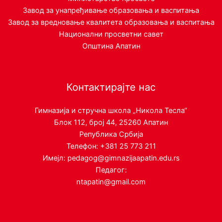
Завод за унапређивање образовања и васпитања
Завод за вредновање квалитета образовања и васпитања
Национални просветни савет
Општина Апатин
Контактирајте нас
Гимназија и стручна школа „Никола Тесла“
Блок 112, број 44, 25260 Апатин
Република Србија
Телефон: +381 25 773 211
Имејл: pedagog@gimnazijaapatin.edu.rs
Педагог:
ntapatin@gmail.com