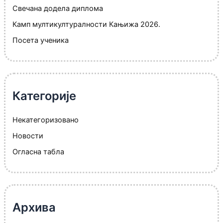
Свечана додела диплома
Камп мултикултуралности Кањижа 2026.
Посета ученика
Категорије
Некатегоризовано
Новости
Огласна табла
Архива