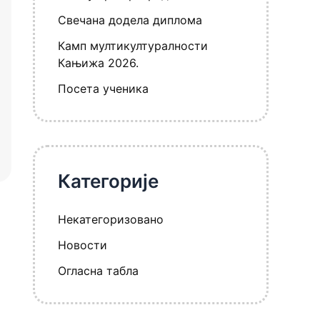
Свечана додела диплома
Камп мултикултуралности
Кањижа 2026.
Посета ученика
Категорије
Некатегоризовано
Новости
Огласна табла