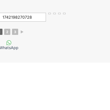
1
2
3
►
WhatsApp