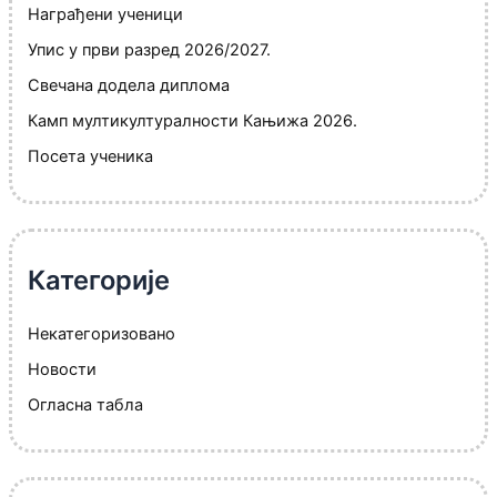
Награђени ученици
Упис у први разред 2026/2027.
Свечана додела диплома
Камп мултикултуралности Кањижа 2026.
Посета ученика
Категорије
Некатегоризовано
Новости
Огласна табла