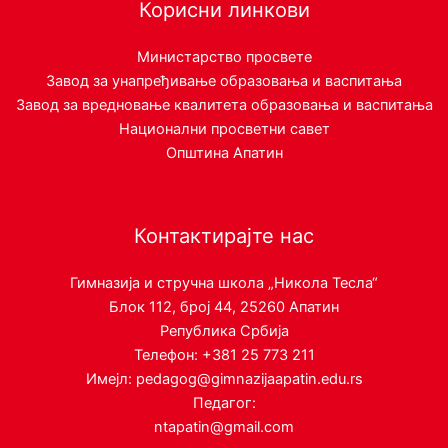
Корисни линкови
Министарство просвете
Завод за унапређивање образовања и васпитања
Завод за вредновање квалитета образовања и васпитања
Национални просветни савет
Општина Апатин
Контактирајте нас
Гимназија и стручна школа „Никола Тесла“
Блок 112, број 44, 25260 Апатин
Република Србија
Телефон: +381 25 773 211
Имејл: pedagog@gimnazijaapatin.edu.rs
Педагог:
ntapatin@gmail.com