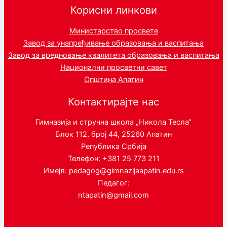
Корисни линкови
Министарство просвете
Завод за унапређивање образовања и васпитања
Завод за вредновање квалитета образовања и васпитања
Национални просветни савет
Општина Апатин
Контактирајте нас
Гимназија и стручна школа „Никола Тесла“
Блок 112, број 44, 25260 Апатин
Република Србија
Телефон: +381 25 773 211
Имејл: pedagog@gimnazijaapatin.edu.rs
Педагог:
ntapatin@gmail.com