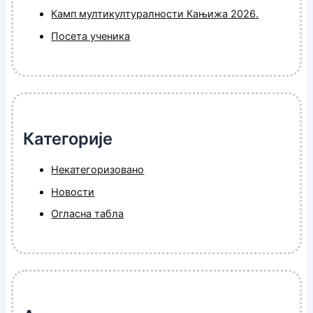
Камп мултикултуралности Кањижа 2026.
Посета ученика
Категорије
Некатегоризовано
Новости
Огласна табла